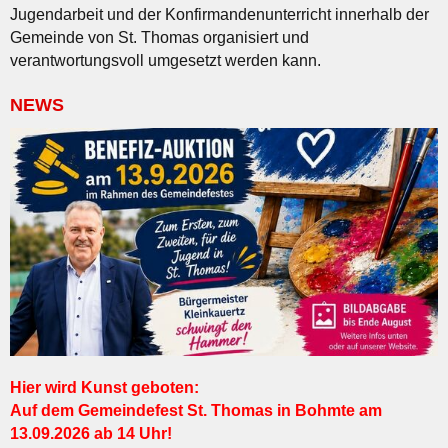
Jugendarbeit und der Konfirmandenunterricht innerhalb der
Gemeinde von St. Thomas organisiert und
verantwortungsvoll umgesetzt werden kann.
NEWS
Hier wird Kunst geboten:
Auf dem Gemeindefest St. Thomas in Bohmte am
13.09.2026 ab 14 Uhr!